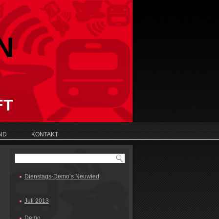
N
FT
ND
KONTAKT
Dienstags-Demo’s Neuwied
Juli 2013
Demo