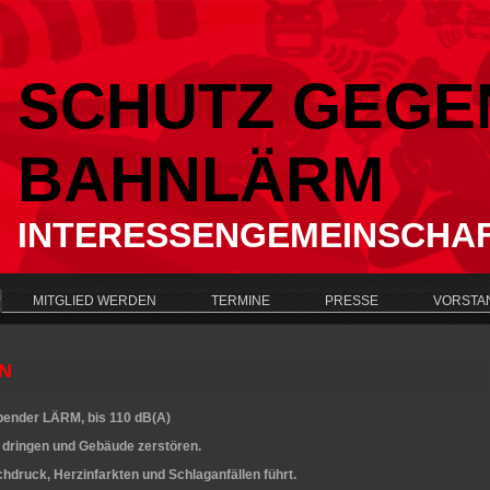
SCHUTZ GEGE
BAHNLÄRM
INTERESSENGEMEINSCHA
MITGLIED WERDEN
TERMINE
PRESSE
VORSTA
N
bender LÄRM, bis 110 dB(A)
ringen und Gebäude zerstören.
ruck, Herzinfarkten und Schlaganfällen führt.