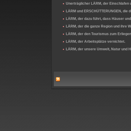
Unerträglicher LÄRM, der Einschlafen
LÄRM und ERSCHÜTTERUNGEN, die den 
LÄRM, der dazu führt, dass Häuser un
LÄRM, der die ganze Region und ihre Wi
LÄRM, der den Tourismus zum Erliegen 
LÄRM, der Arbeitsplätze vernichtet.
LÄRM, der unsere Umwelt, Natur und He