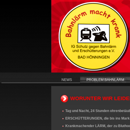
NEWS
PROBLEM:BAHNLÄRM
WORUNTER WIR LEIDE
Tag und Nacht, 24 Stunden ohrenbetäu
ERSCHÜTTERUNGEN, die bis ins Mark d
Krankmachender LÄRM, der zu Bluthochd