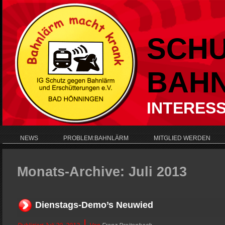
SCHU
BAH
INTERES
NEWS
PROBLEM:BAHNLÄRM
MITGLIED WERDEN
Monats-Archive:
Juli 2013
Dienstags-Demo’s Neuwied
|