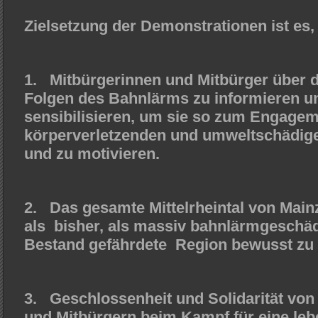
Zielsetzung der Demonstrationen ist es,
1. Mitbürgerinnen und Mitbürger über d
Folgen des Bahnlärms zu informieren un
sensibilisieren, um sie so zum Engage
körperverletzenden und umweltschädig
und zu motivieren.
2. Das gesamte Mittelrheintal von Main
als bisher, als massiv bahnlärmgeschäd
Bestand gefährdete Region bewusst zu
3. Geschlossenheit und Solidarität von 
und Mitbürgern beim Kampf für eine leb